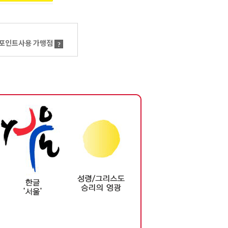
포인트사용 가맹점
?