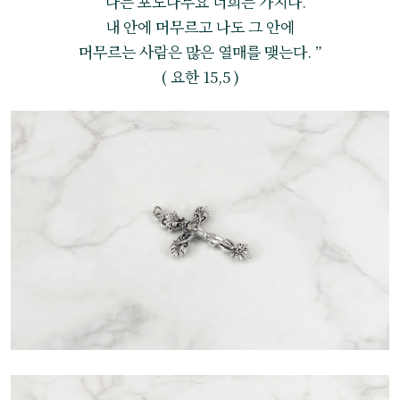
“ 나는 포도나무요 너희는 가지다.
내 안에 머무르고 나도 그 안에
머무르는 사람은 많은 열매를 맺는다. ”
( 요한 15,5 )