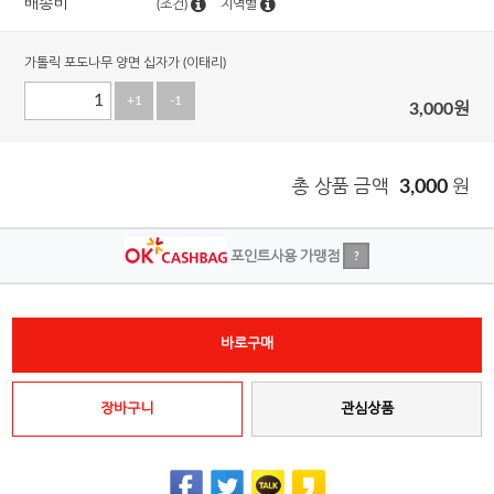
배송비
(조건)
지역별
가톨릭 포도나무 양면 십자가 (이태리)
+1
-1
3,000
원
총 상품 금액
3,000
원
포인트사용 가맹점
?
바로구매
장바구니
관심상품