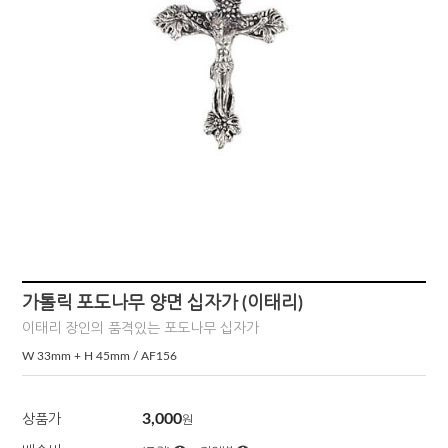
가톨릭 포도나무 양면 십자가 (이태리)
이태리 장인의 품격있는 포도나무 십자가
W 33mm + H 45mm / AF156
3,000
상품가
원