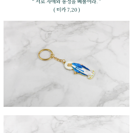
“ 서로 자애와 동정을 베풀어라. ”
( 미카 7,20 )