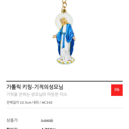
가톨릭 키링-기적의성모님
5%
기적을 전하는 성모님의 따뜻한 미소
전체길이 12.5cm 내외 / AC142
상품가
5,000
원