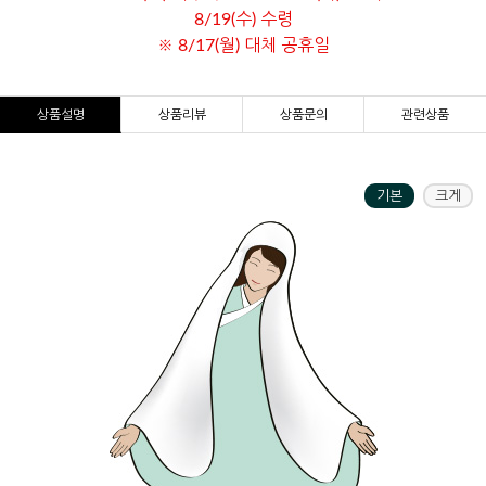
8/19(수) 수령
※ 8/17(월) 대체 공휴일
상품설명
상품리뷰
상품문의
관련상품
기본
크게