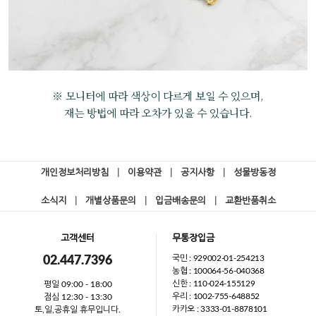
※ 모니터에 따라 색상이 다르게 보일 수 있으며,
재는 방법에 따라 오차가 있을 수 있습니다.
개인정보처리방침
|
이용약관
|
공지사항
|
성물방동정
소식지
|
개별상품문의
|
입금배송문의
|
교환반품취소
고객센터
무통장입금
국민 : 929002-01-254213
02.447.7396
농협 : 100064-56-040368
신한 : 110-024-155129
평일 09:00 - 18:00
우리 : 1002-755-648852
점심 12:30 - 13:30
카카오 : 3333-01-8878101
토,일,공휴일 휴무입니다.