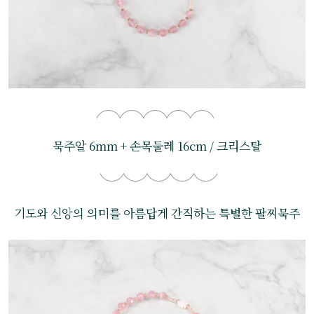
묵주알 6mm + 손목둘레 16cm / 크리스탈
기도와 신앙의 의미를 아름답게 간직하는 특별한 팔찌묵주