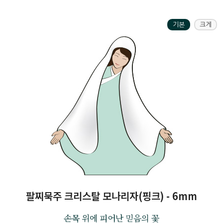
기본
크게
팔찌묵주 크리스탈 모나리자(핑크) - 6mm
손목 위에 피어난 믿음의 꽃