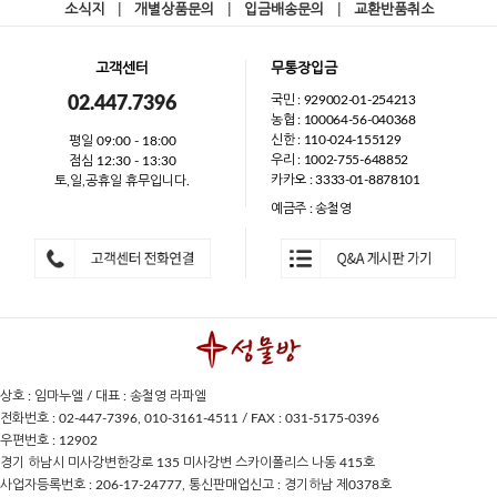
소식지
|
개별상품문의
|
입금배송문의
|
교환반품취소
고객센터
무통장입금
국민 : 929002-01-254213
02.447.7396
농협 : 100064-56-040368
신한 : 110-024-155129
평일 09:00 - 18:00
우리 : 1002-755-648852
점심 12:30 - 13:30
카카오 : 3333-01-8878101
토,일,공휴일 휴무입니다.
예금주 : 송철영
상호 : 임마누엘 / 대표 : 송철영 라파엘
전화번호 : 02-447-7396, 010-3161-4511 / FAX : 031-5175-0396
우편번호 : 12902
경기 하남시 미사강변한강로 135 미사강변 스카이폴리스 나동 415호
사업자등록번호 : 206-17-24777, 통신판매업신고 : 경기하남 제0378호