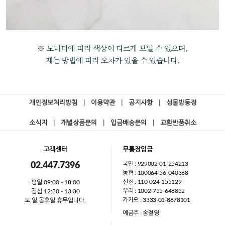
※ 모니터에 따라 색상이 다르게 보일 수 있으며,
재는 방법에 따라 오차가 있을 수 있습니다.
개인정보처리방침
|
이용약관
|
공지사항
|
성물방동정
소식지
|
개별상품문의
|
입금배송문의
|
교환반품취소
고객센터
무통장입금
국민 : 929002-01-254213
02.447.7396
농협 : 100064-56-040368
신한 : 110-024-155129
평일 09:00 - 18:00
우리 : 1002-755-648852
점심 12:30 - 13:30
카카오 : 3333-01-8878101
토,일,공휴일 휴무입니다.
예금주 : 송철영