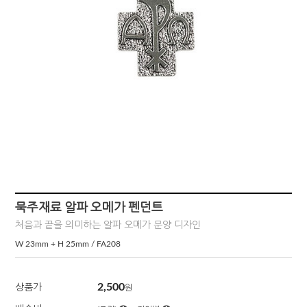
묵주재료 알파 오메가 펜던트
처음과 끝을 의미하는 알파 오메가 문양 디자인
W 23mm + H 25mm / FA208
2,500
상품가
원