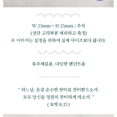
W 23mm + H 25mm / 주석
(상단 고리부분 제외하고 측정)
※ 이미지는 설명을 위하여 실제 사이즈보다 큽니다.
묵주재료용, 다양한 펜던트용
“ 하느님, 온갖 순수한 찬미로 찬미받으소서.
모두 당신을 영원히 찬미하게 하소서. ”
( 토빗 8,15 )