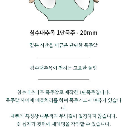
침수대추목 1단묵주 - 20mm
깊은 시간을 머금은 단단한 묵주알
침수대추목이 전하는 고요한 울림
침수대추나무 묵주알로 제작한 1단묵주입니다.
묵주알 사이에 매듭처리를 하여 묵주기도시 여유가 있습니
다.
제품의 특성상 나무색과 무늬결이 일정하지 않습니다.
※ 십자가 뒷면에 세례명을 각인할 수 있습니다.