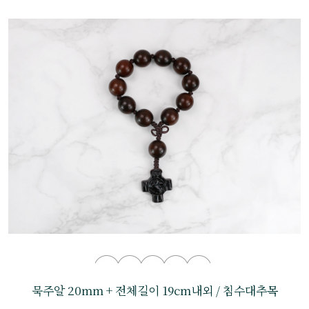
묵주알 20mm + 전체길이 19cm내외 / 침수대추목