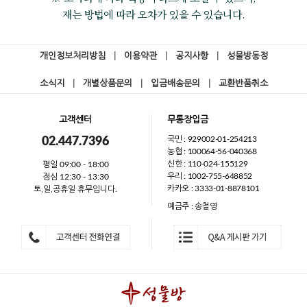
재는 방법에 따라 오차가 있을 수 있습니다.
개인정보처리방침
|
이용약관
|
공지사항
|
성물방동정
소식지
|
개별상품문의
|
입금배송문의
|
교환반품취소
고객센터
무통장입금
국민 : 929002-01-254213
02.447.7396
농협 : 100064-56-040368
신한 : 110-024-155129
평일 09:00 - 18:00
우리 : 1002-755-648852
점심 12:30 - 13:30
카카오 : 3333-01-8878101
토,일,공휴일 휴무입니다.
예금주 : 송철영