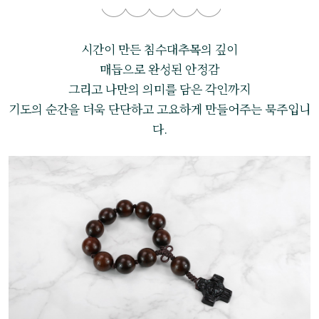
시간이 만든 침수대추목의 깊이
매듭으로 완성된 안정감
그리고 나만의 의미를 담은 각인까지
기도의 순간을 더욱 단단하고 고요하게 만들어주는 묵주입니
다.