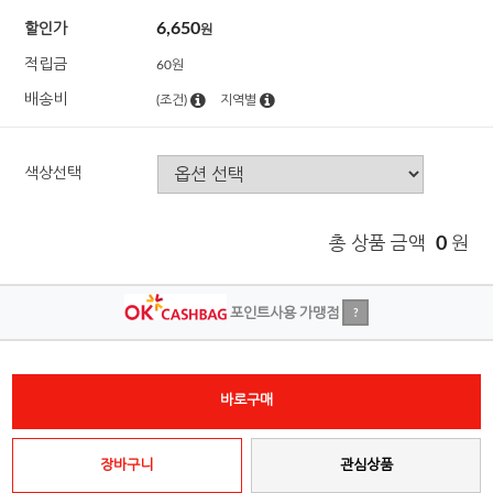
6,650
할인가
원
적립금
60원
배송비
(조건)
지역별
색상선택
총 상품 금액
0
원
포인트사용 가맹점
?
바로구매
장바구니
관심상품