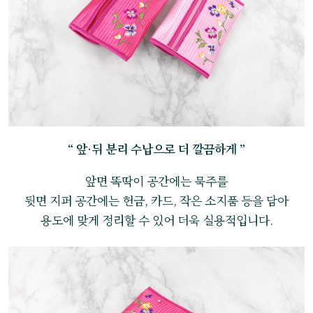
“ 앞·뒤 분리 수납으로 더 깔끔하게 ”
앞면 똑딱이 공간에는 묵주를
뒷면 지퍼 공간에는 헌금, 카드, 작은 소지품 등을 담아
용도에 맞게 정리할 수 있어 더욱 실용적입니다.