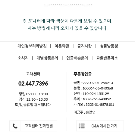
※ 모니터에 따라 색상이 다르게 보일 수 있으며,
재는 방법에 따라 오차가 있을 수 있습니다.
개인정보처리방침
|
이용약관
|
공지사항
|
성물방동정
소식지
|
개별상품문의
|
입금배송문의
|
교환반품취소
고객센터
무통장입금
국민 : 929002-01-254213
02.447.7396
농협 : 100064-56-040368
신한 : 110-024-155129
평일 09:00 - 18:00
우리 : 1002-755-648852
점심 12:30 - 13:30
카카오 : 3333-01-8878101
토,일,공휴일 휴무입니다.
예금주 : 송철영