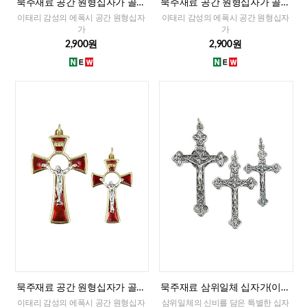
묵주재료 공간 원형십자가 골드
묵주재료 공간 원형십자가 골드
화블루(이태리)-대,소
화이트(이태리)-대,소
이태리 감성의 에폭시 공간 원형십자
이태리 감성의 에폭시 공간 원형십자
가
가
2,900원
2,900원
묵주재료 공간 원형십자가 골드
묵주재료 삼위일체 십자가(이태
레드(이태리)-대,소
리)-대,중,소
이태리 감성의 에폭시 공간 원형십자
삼위일체의 신비를 담은 특별한 십자