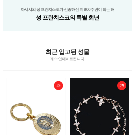
아시시의 성 프란치스코가 선종하신 지 800주년이 되는 해
성 프란치스코의 특별 희년
최근 입고된 성물
계속 업데이트됩니다.
5%
5%