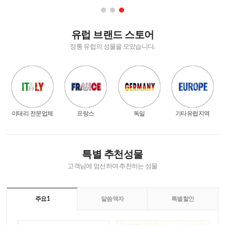
유럽 브랜드 스토어
정통 유럽의 성물을 모았습니다.
이태리 전문업체
프랑스
독일
기타유럽지역
특별 추천성물
고객님에 엄선하여 추천하는 성물
주요1
말씀액자
특별할인