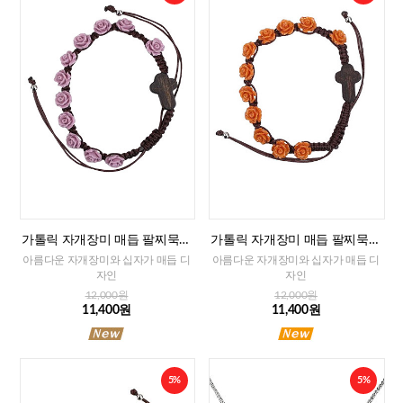
가톨릭 자개장미 매듭 팔찌묵주
가톨릭 자개장미 매듭 팔찌묵주
(퍼플)-8mm
(오렌지)-8mm
아름다운 자개장미와 십자가 매듭 디
아름다운 자개장미와 십자가 매듭 디
자인
자인
12,000원
12,000원
11,400원
11,400원
5%
5%