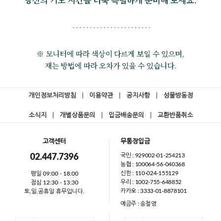
※ 모니터에 따라 색상이 다르게 보일 수 있으며,
재는 방법에 따라 오차가 있을 수 있습니다.
개인정보처리방침
|
이용약관
|
공지사항
|
성물방동정
소식지
|
개별상품문의
|
입금배송문의
|
교환반품취소
고객센터
무통장입금
국민 : 929002-01-254213
02.447.7396
농협 : 100064-56-040368
신한 : 110-024-155129
평일 09:00 - 18:00
우리 : 1002-755-648852
점심 12:30 - 13:30
카카오 : 3333-01-8878101
토,일,공휴일 휴무입니다.
예금주 : 송철영