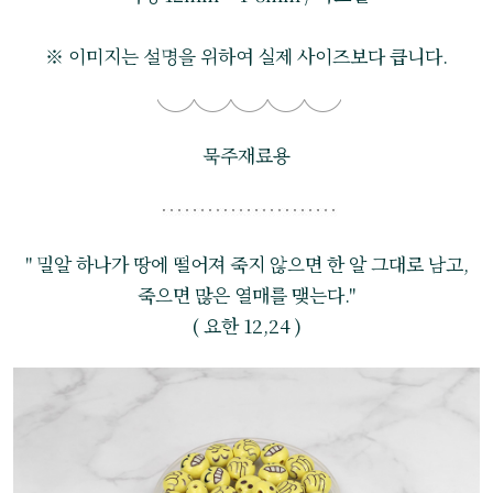
※ 이미지는 설명을 위하여 실제 사이즈보다 큽니다.
묵주재료용
" 밀알 하나가 땅에 떨어져 죽지 않으면 한 알 그대로 남고,
죽으면 많은 열매를 맺는다."
( 요한 12,24 )