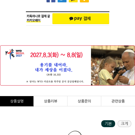
상품설명
상품리뷰
상품문의
관련상품
기본
크게