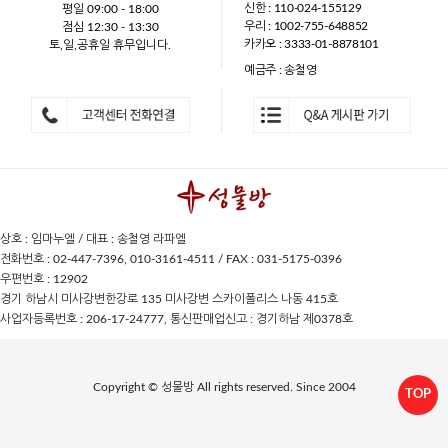
신한 : 110-024-155129
평일 09:00 - 18:00
우리 : 1002-755-648852
점심 12:30 - 13:30
카카오 : 3333-01-8878101
토,일,공휴일 휴무입니다.
예금주 : 송철영
상호 : 임마누엘 / 대표 : 송철영 라파엘
전화번호 : 02-447-7396, 010-3161-4511 / FAX : 031-5175-0396
우편번호 : 12902
경기 하남시 미사강변한강로 135 미사강변 스카이폴리스 나동 415호
사업자등록번호 : 206-17-24777, 통신판매업신고 : 경기하남 제0378호
Copyright © 성물방 All rights reserved. Since 2004
TOP