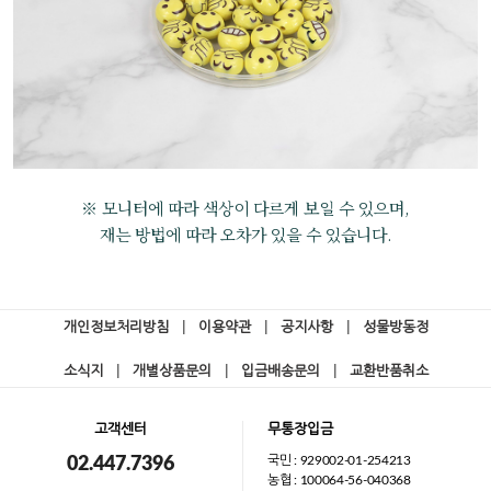
※ 모니터에 따라 색상이 다르게 보일 수 있으며,
재는 방법에 따라 오차가 있을 수 있습니다.
개인정보처리방침
|
이용약관
|
공지사항
|
성물방동정
소식지
|
개별상품문의
|
입금배송문의
|
교환반품취소
고객센터
무통장입금
국민 : 929002-01-254213
02.447.7396
농협 : 100064-56-040368