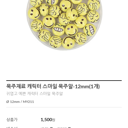
묵주재료 캐릭터 스마일 묵주알-12mm(1개)
귀엽고 예쁜 캐릭터 스마일 묵주알
Ø 12mm / MY211
1,500
상품가
원