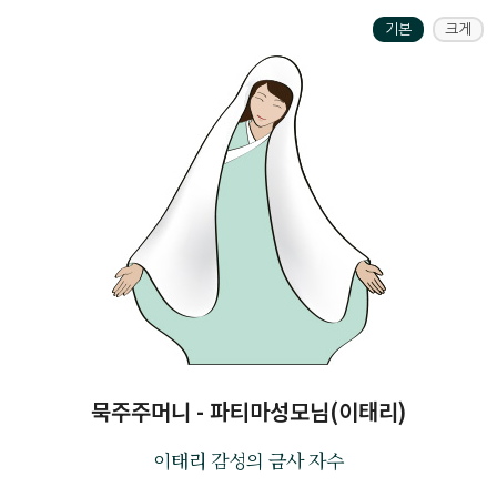
기본
크게
묵주주머니 - 파티마성모님(이태리)
이태리 감성의 금사 자수