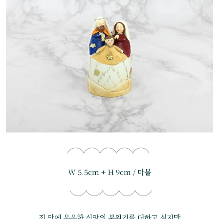
W 5.5cm + H 9cm / 마블
집 안에 은은한 신앙의 분위기를 더하고 싶지만