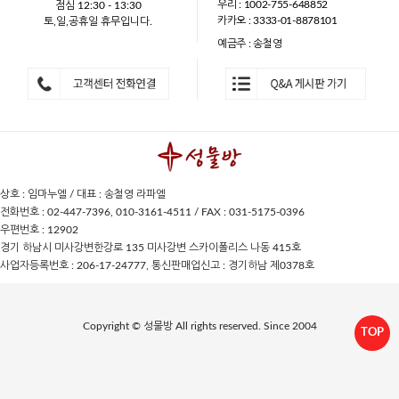
우리 : 1002-755-648852
점심 12:30 - 13:30
카카오 : 3333-01-8878101
토,일,공휴일 휴무입니다.
예금주 : 송철영
상호 : 임마누엘 / 대표 : 송철영 라파엘
전화번호 : 02-447-7396, 010-3161-4511 / FAX : 031-5175-0396
우편번호 : 12902
경기 하남시 미사강변한강로 135 미사강변 스카이폴리스 나동 415호
사업자등록번호 : 206-17-24777, 통신판매업신고 : 경기하남 제0378호
Copyright © 성물방 All rights reserved. Since 2004
TOP