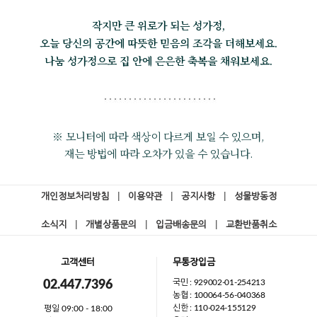
작지만 큰 위로가 되는 성가정,
오늘 당신의 공간에 따뜻한 믿음의 조각을 더해보세요.
나눔 성가정으로 집 안에 은은한 축복을 채워보세요.
※ 모니터에 따라 색상이 다르게 보일 수 있으며,
재는 방법에 따라 오차가 있을 수 있습니다.
개인정보처리방침
|
이용약관
|
공지사항
|
성물방동정
소식지
|
개별상품문의
|
입금배송문의
|
교환반품취소
고객센터
무통장입금
국민 : 929002-01-254213
02.447.7396
농협 : 100064-56-040368
신한 : 110-024-155129
평일 09:00 - 18:00