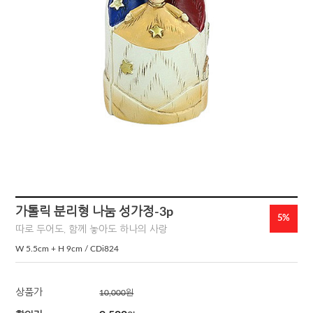
가톨릭 분리형 나눔 성가정-3p
5%
따로 두어도, 함께 놓아도 하나의 사랑
W 5.5cm + H 9cm / CDi824
상품가
10,000
원