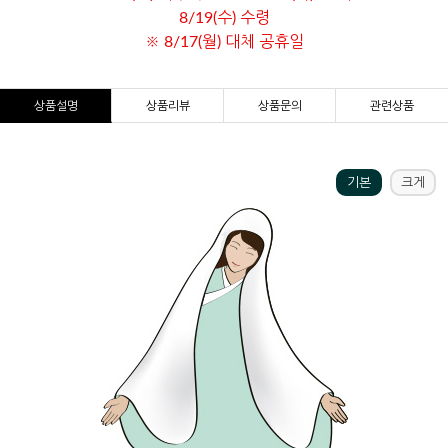
8/19(수) 수령
※ 8/17(월) 대체 공휴일
상품설명
상품리뷰
상품문의
관련상품
기본
크게