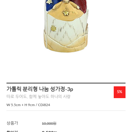
가톨릭 분리형 나눔 성가정-3p
5%
따로 두어도, 함께 놓아도 하나의 사랑
W 5.5cm + H 9cm / CDi824
상품가
10,000
원