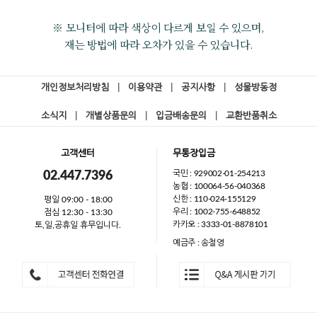
※ 모니터에 따라 색상이 다르게 보일 수 있으며,
재는 방법에 따라 오차가 있을 수 있습니다.
개인정보처리방침
|
이용약관
|
공지사항
|
성물방동정
소식지
|
개별상품문의
|
입금배송문의
|
교환반품취소
고객센터
무통장입금
국민 : 929002-01-254213
02.447.7396
농협 : 100064-56-040368
신한 : 110-024-155129
평일 09:00 - 18:00
우리 : 1002-755-648852
점심 12:30 - 13:30
카카오 : 3333-01-8878101
토,일,공휴일 휴무입니다.
예금주 : 송철영