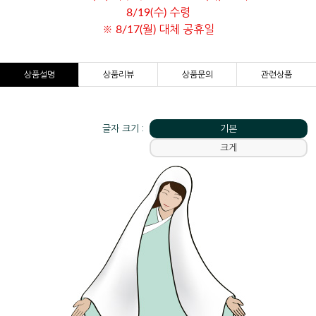
8/19(수) 수령
※ 8/17(월) 대체 공휴일
상품설명
상품리뷰
상품문의
관련상품
글자 크기 :
기본
크게