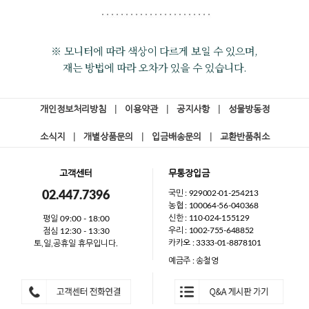
※ 모니터에 따라 색상이 다르게 보일 수 있으며,
재는 방법에 따라 오차가 있을 수 있습니다.
개인정보처리방침
|
이용약관
|
공지사항
|
성물방동정
소식지
|
개별상품문의
|
입금배송문의
|
교환반품취소
고객센터
무통장입금
국민 : 929002-01-254213
02.447.7396
농협 : 100064-56-040368
신한 : 110-024-155129
평일 09:00 - 18:00
우리 : 1002-755-648852
점심 12:30 - 13:30
카카오 : 3333-01-8878101
토,일,공휴일 휴무입니다.
예금주 : 송철영