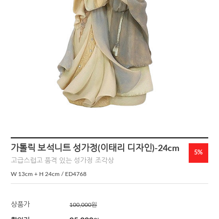
가톨릭 보석니트 성가정(이태리 디자인)-24cm
5%
고급스럽고 품격 있는 성가정 조각상
W 13cm + H 24cm / ED4768
상품가
100,000
원