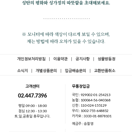
성탄의 평화와 성가정의 따뜻함을 초대해보세요.
※ 모니터에 따라 색상이 다르게 보일 수 있으며,
재는 방법에 따라 오차가 있을 수 있습니다.
개인정보처리방침
|
이용약관
|
공지사항
|
성물방동정
소식지
|
개별상품문의
|
입금배송문의
|
교환반품취소
고객센터
무통장입금
국민 : 929002-01-254213
02.447.7396
농협 : 100064-56-040368
신한 : 110-024-155129
평일 09:00 - 18:00
우리 : 1002-755-648852
점심 12:30 - 13:30
카카오 : 3333-01-8878101
토,일,공휴일 휴무입니다.
예금주 : 송철영