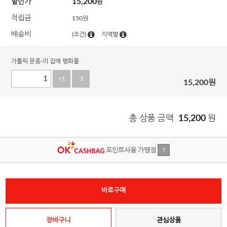
15,200
할인가
원
적립금
150원
배송비
(조건)
지역별
가톨릭 문종-이 집에 평화를
+1
-1
15,200
원
총 상품 금액
15,200
원
포인트사용 가맹점
?
바로구매
장바구니
관심상품