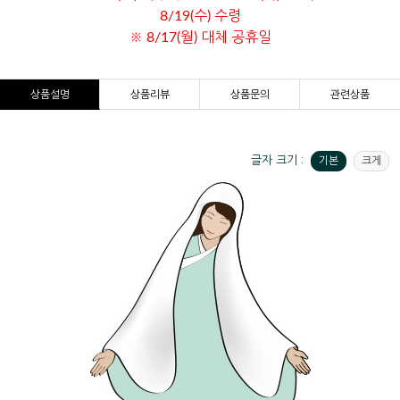
8/19(수) 수령
※ 8/17(월) 대체 공휴일
상품설명
상품리뷰
상품문의
관련상품
글자 크기 :
기본
크게