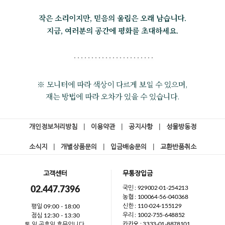
작은 소리이지만, 믿음의 울림은 오래 남습니다.
지금, 여러분의 공간에 평화를 초대하세요.
※ 모니터에 따라 색상이 다르게 보일 수 있으며,
재는 방법에 따라 오차가 있을 수 있습니다.
개인정보처리방침
|
이용약관
|
공지사항
|
성물방동정
소식지
|
개별상품문의
|
입금배송문의
|
교환반품취소
고객센터
무통장입금
국민 : 929002-01-254213
02.447.7396
농협 : 100064-56-040368
신한 : 110-024-155129
평일 09:00 - 18:00
우리 : 1002-755-648852
점심 12:30 - 13:30
카카오 : 3333-01-8878101
토,일,공휴일 휴무입니다.