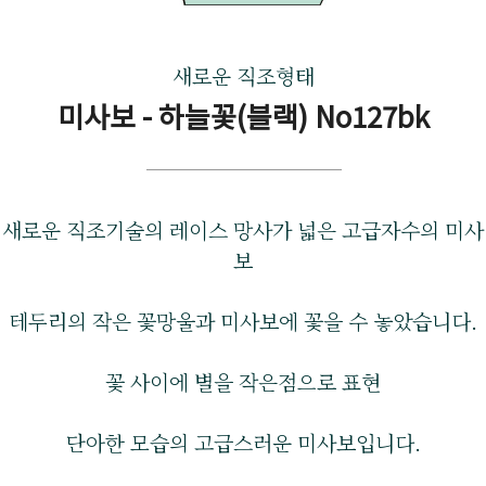
새로운 직조형태
미사보 - 하늘꽃(블랙) No127bk
새로운 직조기술의 레이스 망사가 넓은 고급자수의 미사
보
테두리의 작은 꽃망울과 미사보에 꽃을 수 놓았습니다.
꽃 사이에 별을 작은점으로 표현
단아한 모습의 고급스러운 미사보입니다.