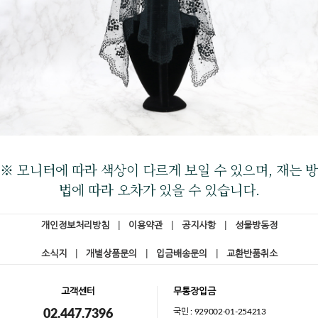
※ 모니터에 따라 색상이 다르게 보일 수 있으며, 재는 방
법에 따라 오차가 있을 수 있습니다.
개인정보처리방침
|
이용약관
|
공지사항
|
성물방동정
소식지
|
개별상품문의
|
입금배송문의
|
교환반품취소
고객센터
무통장입금
국민 : 929002-01-254213
02.447.7396