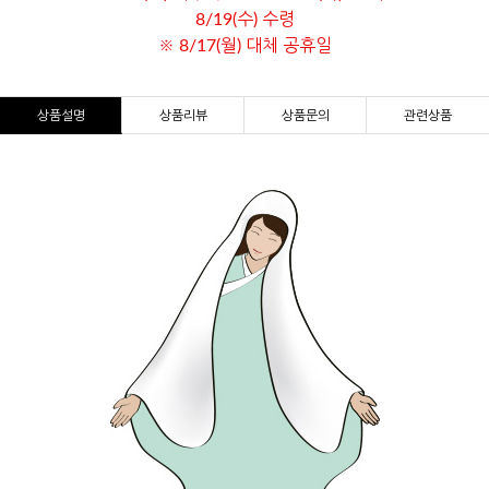
8/19(수) 수령
※ 8/17(월) 대체 공휴일
상품설명
상품리뷰
상품문의
관련상품