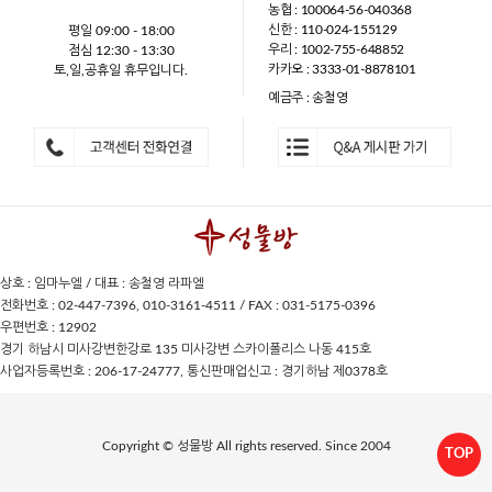
농협 : 100064-56-040368
신한 : 110-024-155129
평일 09:00 - 18:00
우리 : 1002-755-648852
점심 12:30 - 13:30
카카오 : 3333-01-8878101
토,일,공휴일 휴무입니다.
예금주 : 송철영
상호 : 임마누엘 / 대표 : 송철영 라파엘
전화번호 : 02-447-7396, 010-3161-4511 / FAX : 031-5175-0396
우편번호 : 12902
경기 하남시 미사강변한강로 135 미사강변 스카이폴리스 나동 415호
사업자등록번호 : 206-17-24777, 통신판매업신고 : 경기하남 제0378호
Copyright © 성물방 All rights reserved. Since 2004
TOP