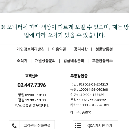
※ 모니터에 따라 색상이 다르게 보일 수 있으며, 재는 방
법에 따라 오차가 있을 수 있습니다.
개인정보처리방침
|
이용약관
|
공지사항
|
성물방동정
소식지
|
개별상품문의
|
입금배송문의
|
교환반품취소
고객센터
무통장입금
국민 : 929002-01-254213
02.447.7396
농협 : 100064-56-040368
신한 : 110-024-155129
평일 09:00 - 18:00
우리 : 1002-755-648852
점심 12:30 - 13:30
카카오 : 3333-01-8878101
토,일,공휴일 휴무입니다.
예금주 : 송철영