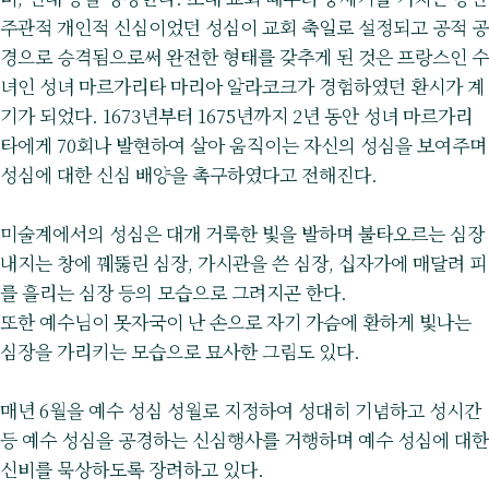
주관적 개인적 신심이었던 성심이 교회 축일로 설정되고 공적 공
경으로 승격됨으로써 완전한 형태를 갖추게 된 것은 프랑스인 수
녀인 성녀 마르가리타 마리아 알라코크가 경험하였던 환시가 계
기가 되었다. 1673년부터 1675년까지 2년 동안 성녀 마르가리
타에게 70회나 발현하여 살아 움직이는 자신의 성심을 보여주며
성심에 대한 신심 배양을 촉구하였다고 전해진다.
미술계에서의 성심은 대개 거룩한 빛을 발하며 불타오르는 심장
내지는 창에 꿰뚫린 심장, 가시관을 쓴 심장, 십자가에 매달려 피
를 흘리는 심장 등의 모습으로 그려지곤 한다.
또한 예수님이 못자국이 난 손으로 자기 가슴에 환하게 빛나는
심장을 가리키는 모습으로 묘사한 그림도 있다.
매년 6월을 예수 성심 성월로 지정하여 성대히 기념하고 성시간
등 예수 성심을 공경하는 신심행사를 거행하며 예수 성심에 대한
신비를 묵상하도록 장려하고 있다.