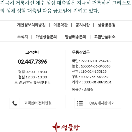
지극히 거룩하신 예수 성심 대축일은 지극히 거룩하신 그리스도
의 성체 성혈 대축일 다음 금요일에 지키고 있다.
개인정보처리방침
|
이용약관
|
공지사항
|
성물방동정
소식지
|
개별상품문의
|
입금배송문의
|
교환반품취소
고객센터
무통장입금
국민 : 929002-01-254213
02.447.7396
농협 : 100064-56-040368
신한 : 110-024-155129
평일 09:00 - 18:00
우리 : 1002-755-648852
점심 12:30 - 13:30
카카오 : 3333-01-8878101
토,일,공휴일 휴무입니다.
예금주 : 송철영