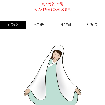
8/19(수) 수령
※ 8/17(월) 대체 공휴일
상품설명
상품리뷰
상품문의
관련상품