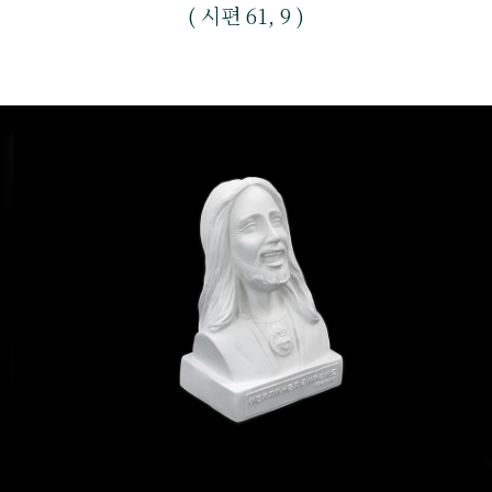
( 시편 61, 9 )