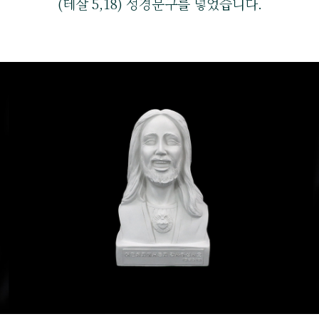
(테살 5,18) 성경문구를 넣었습니다.