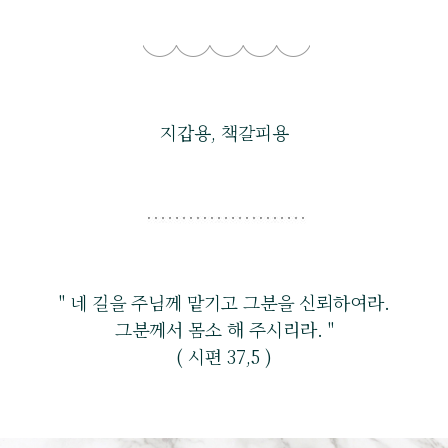
지갑용, 책갈피용
" 네 길을 주님께 맡기고 그분을 신뢰하여라.
그분께서 몸소 해 주시리라. "
( 시편 37,5 )