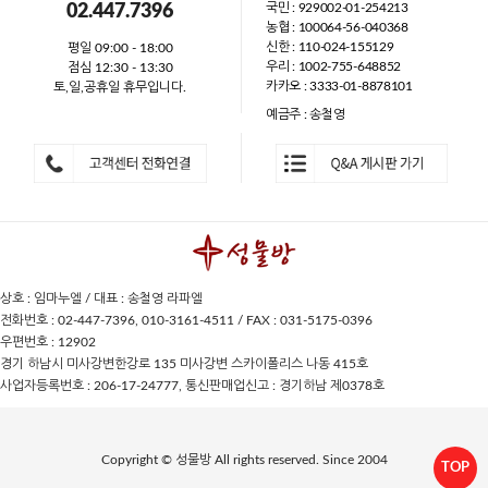
국민 : 929002-01-254213
02.447.7396
농협 : 100064-56-040368
신한 : 110-024-155129
평일 09:00 - 18:00
우리 : 1002-755-648852
점심 12:30 - 13:30
카카오 : 3333-01-8878101
토,일,공휴일 휴무입니다.
예금주 : 송철영
상호 : 임마누엘 / 대표 : 송철영 라파엘
전화번호 : 02-447-7396, 010-3161-4511 / FAX : 031-5175-0396
우편번호 : 12902
경기 하남시 미사강변한강로 135 미사강변 스카이폴리스 나동 415호
사업자등록번호 : 206-17-24777, 통신판매업신고 : 경기하남 제0378호
Copyright © 성물방 All rights reserved. Since 2004
TOP