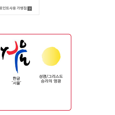
포인트사용 가맹점
?