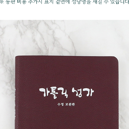
※ 동판 비용 추가시 표지 겉면에 성당명을 새길 수 있습니다