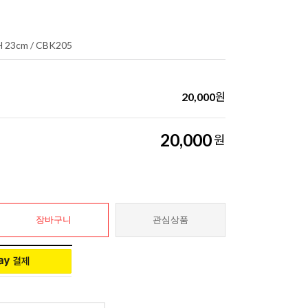
H 23cm / CBK205
20,000
원
20,000
원
장바구니
관심상품