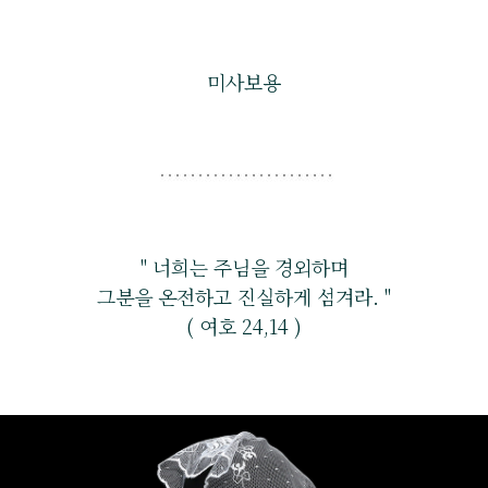
미사보용
" 너희는 주님을 경외하며
그분을 온전하고 진실하게 섬겨라. "
( 여호 24,14 )