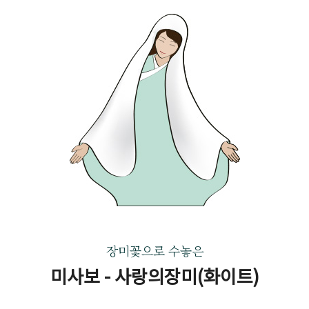
장미꽃으로 수놓은
미사보 - 사랑의장미(화이트)