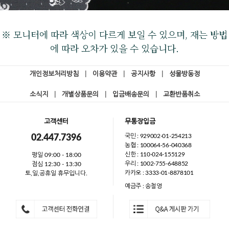
※ 모니터에 따라 색상이 다르게 보일 수 있으며, 재는 방법
에 따라 오차가 있을 수 있습니다.
개인정보처리방침
|
이용약관
|
공지사항
|
성물방동정
소식지
|
개별상품문의
|
입금배송문의
|
교환반품취소
고객센터
무통장입금
국민 : 929002-01-254213
02.447.7396
농협 : 100064-56-040368
신한 : 110-024-155129
평일 09:00 - 18:00
우리 : 1002-755-648852
점심 12:30 - 13:30
카카오 : 3333-01-8878101
토,일,공휴일 휴무입니다.
예금주 : 송철영